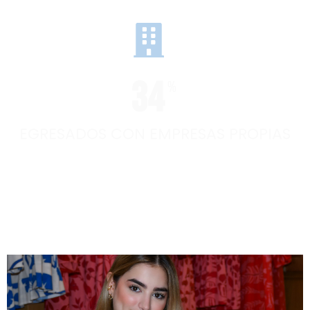
34
%
EGRESADOS CON EMPRESAS PROPIAS