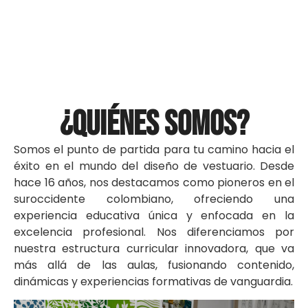
ESTUDIA DISEÑO
DE VESTUARIO
¿Quiénes somos?
Somos el punto de partida para tu camino hacia el
En la Universidad San Buenaventura
éxito en el mundo del diseño de vestuario. Desde
Cali
hace 16 años, nos destacamos como pioneros en el
suroccidente colombiano, ofreciendo una
experiencia educativa única y enfocada en la
excelencia profesional. Nos diferenciamos por
nuestra estructura curricular innovadora, que va
más allá de las aulas, fusionando contenido,
dinámicas y experiencias formativas de vanguardia.