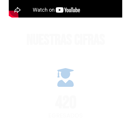
NUESTRAS CIFRAS
420
EGRESADOS