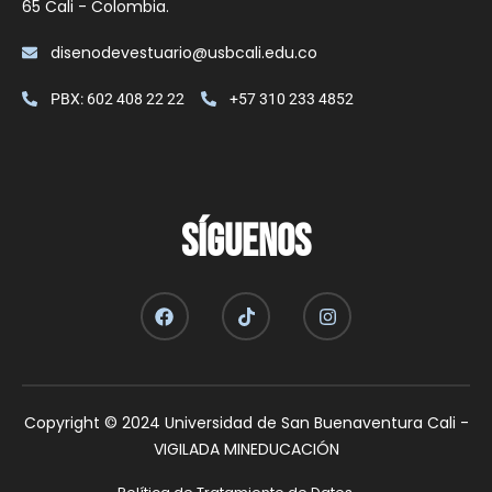
65 Cali - Colombia.
disenodevestuario@usbcali.edu.co
PBX: 602 408 22 22
+57 310 233 4852
SÍGUENOS
Copyright © 2024 Universidad de San Buenaventura Cali -
VIGILADA MINEDUCACIÓN