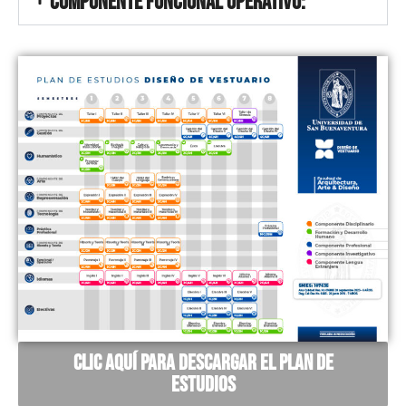
COMPONENTE FUNCIONAL OPERATIVO:
Clic aquí para descargar el plan de
estudios